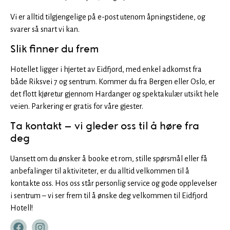
Vi er alltid tilgjengelige på e-post utenom åpningstidene, og
svarer så snart vi kan.
Slik finner du frem
Hotellet ligger i hjertet av Eidfjord, med enkel adkomst fra
både Riksvei 7 og sentrum. Kommer du fra Bergen eller Oslo, er
det flott kjøretur gjennom Hardanger og spektakulær utsikt hele
veien. Parkering er gratis for våre gjester.
Ta kontakt – vi gleder oss til å høre fra
deg
Uansett om du ønsker å booke et rom, stille spørsmål eller få
anbefalinger til aktiviteter, er du alltid velkommen til å
kontakte oss. Hos oss står personlig service og gode opplevelser
i sentrum – vi ser frem til å ønske deg velkommen til Eidfjord
Hotell!